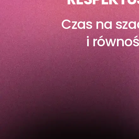
Czas na sz
i równoś