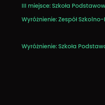
III miejsce: Szkoła Podstawo
Wyróżnienie: Zespół Szkolno-
Wyróżnienie: Szkoła Podstaw