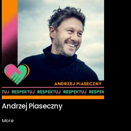
Andrzej Piaseczny
More