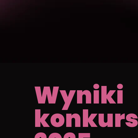
Wyniki
konkur