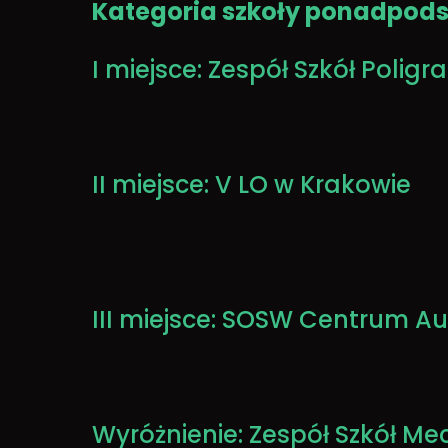
Kategoria szkoły ponadpod
I miejsce:
Zespół Szkół Poligr
II miejsce: V LO w Krakowie
III miejsce: SOSW Centrum A
Wyróżnienie: Zespół Szkół M