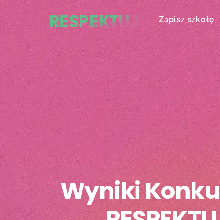
Skip
to
Zapisz szkołę
content
Wyniki Konku
RESPEKTUJ